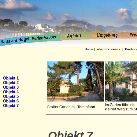
Home
|
über Francesca
|
Buchun
Objekt 1
Objekt 2
Objekt 3
Objekt 4
Objekt 5
Objekt 6
Im Garten führt ein
Objekt 7
Großer Garten mit Toreinfahrt
kleiner Weg zum St
Objekt 7