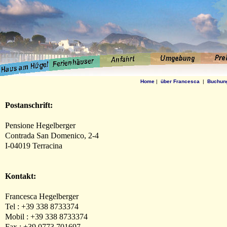
Home
|
über Francesca
|
Buchun
Postanschrift:
Pensione Hegelberger
Contrada San Domenico, 2-4
I-04019 Terracina
Kontakt:
Francesca Hegelberger
Tel : +39 338 8733374
Mobil : +39 338 8733374
Fax : +39 0773 701697